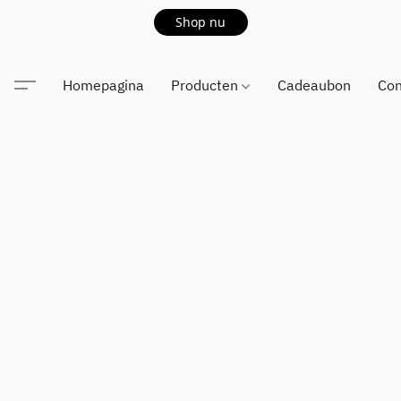
Shop nu
Homepagina
Producten
Cadeaubon
Con