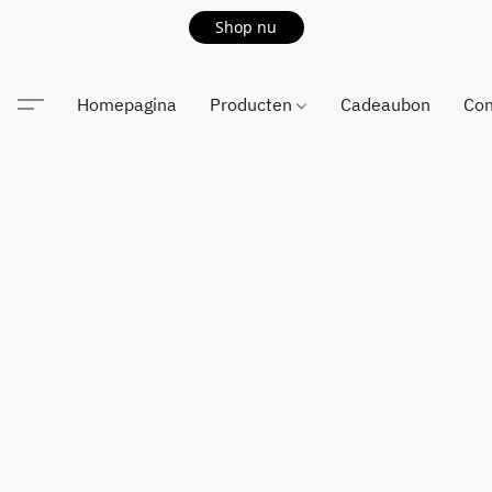
Shop nu
Homepagina
Producten
Cadeaubon
Con