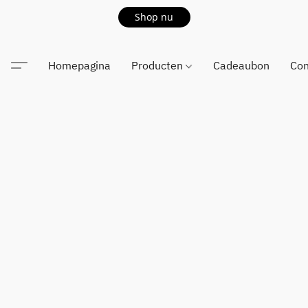
Shop nu
Homepagina
Producten
Cadeaubon
Con