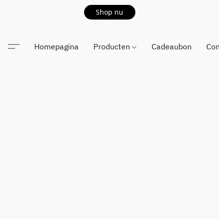
Shop nu
Homepagina
Producten
Cadeaubon
Con