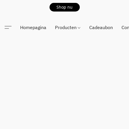
Shop nu
Homepagina
Producten
Cadeaubon
Con