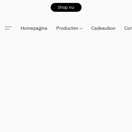
Shop nu
Homepagina
Producten
Cadeaubon
Con