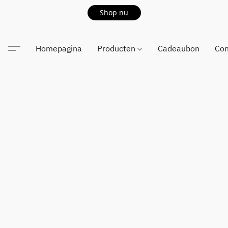
Shop nu
Homepagina
Producten
Cadeaubon
Con