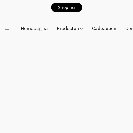
Shop nu
Homepagina
Producten
Cadeaubon
Con