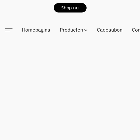
Shop nu
Homepagina
Producten
Cadeaubon
Con