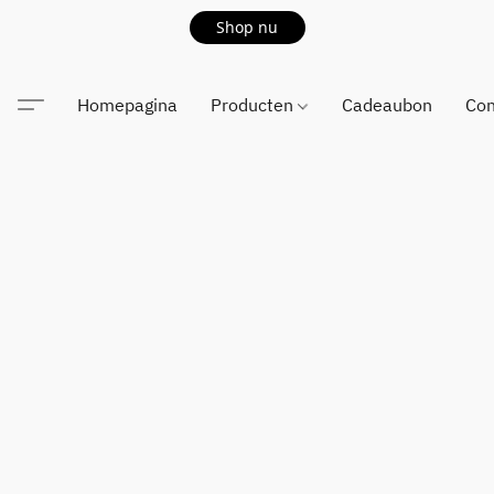
Shop nu
Homepagina
Producten
Cadeaubon
Con