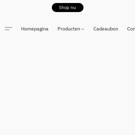
Shop nu
Homepagina
Producten
Cadeaubon
Con