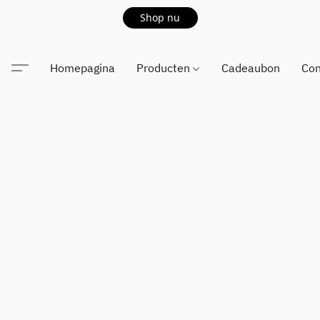
Shop nu
Homepagina
Producten
Cadeaubon
Con