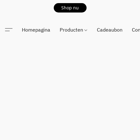
Shop nu
Homepagina
Producten
Cadeaubon
Con