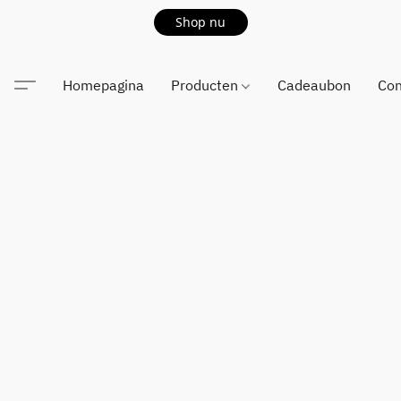
Shop nu
Homepagina
Producten
Cadeaubon
Con