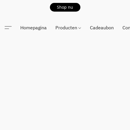
Shop nu
Homepagina
Producten
Cadeaubon
Con