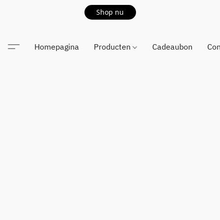
Shop nu
Homepagina
Producten
Cadeaubon
Con