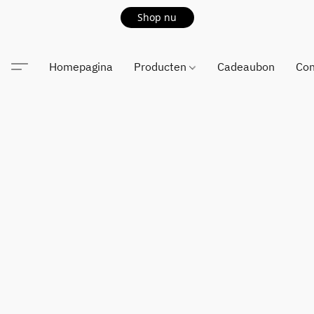
Shop nu
Homepagina
Producten
Cadeaubon
Con