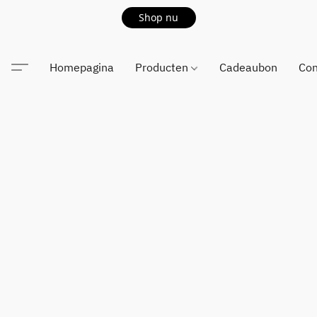
Shop nu
Homepagina
Producten
Cadeaubon
Con