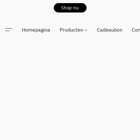
Shop nu
Homepagina
Producten
Cadeaubon
Con