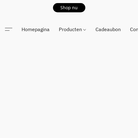
Shop nu
Homepagina
Producten
Cadeaubon
Con