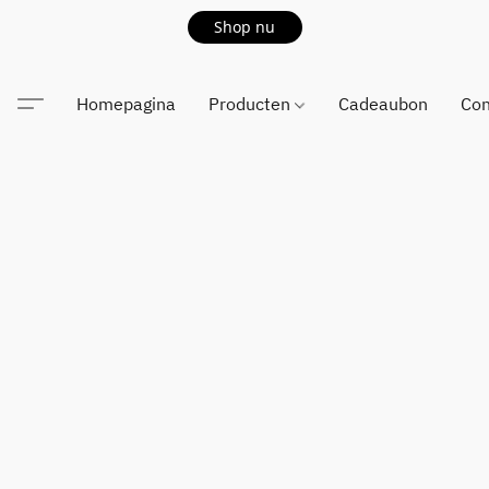
Shop nu
Homepagina
Producten
Cadeaubon
Con