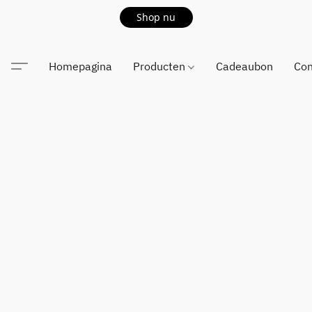
Shop nu
Homepagina
Producten
Cadeaubon
Con