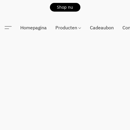
Shop nu
Homepagina
Producten
Cadeaubon
Con