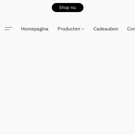
Shop nu
Homepagina
Producten
Cadeaubon
Con