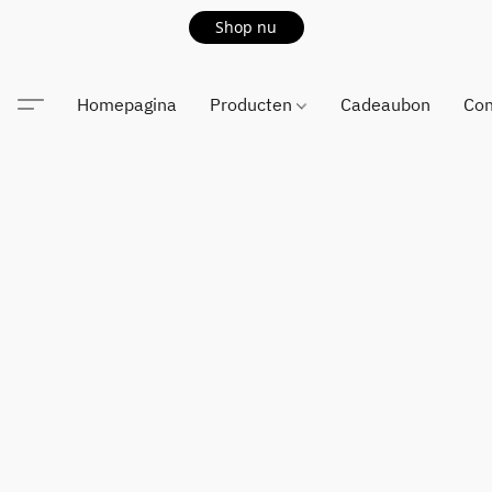
Shop nu
Homepagina
Producten
Cadeaubon
Con