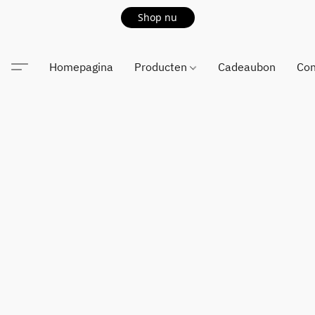
Shop nu
Homepagina
Producten
Cadeaubon
Con