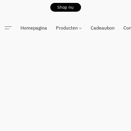
Shop nu
Homepagina
Producten
Cadeaubon
Con