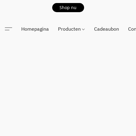
Shop nu
Homepagina
Producten
Cadeaubon
Con