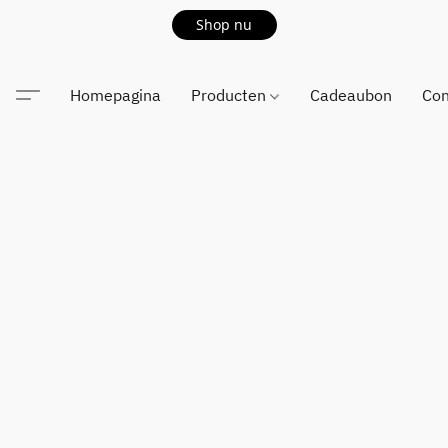
Shop nu
Homepagina
Producten
Cadeaubon
Con