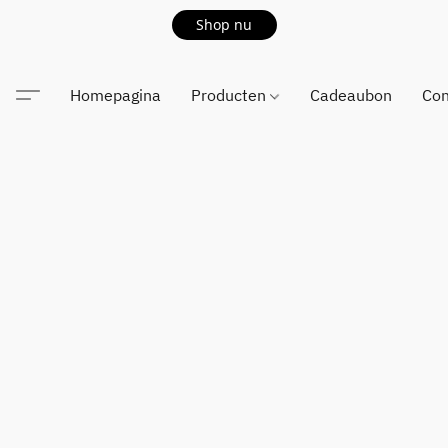
Shop nu
Homepagina
Producten
Cadeaubon
Con