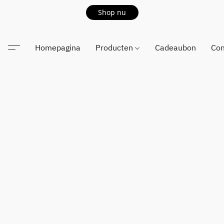
Shop nu
Homepagina
Producten
Cadeaubon
Con